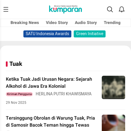
Breaking News
Video Story
Audio Story
Trending
SATU Indonesia Awards
Green Initiative
Tuak
Ketika Tuak Jadi Urusan Negara: Sejarah
Alkohol di Jawa Era Kolonial
HERLINA PUTRI KHAWISMAYA
Kiriman Pengguna
29 Nov 2025
Tersinggung Obrolan di Warung Tuak, Pria
di Samosir Bacok Teman hingga Tewas