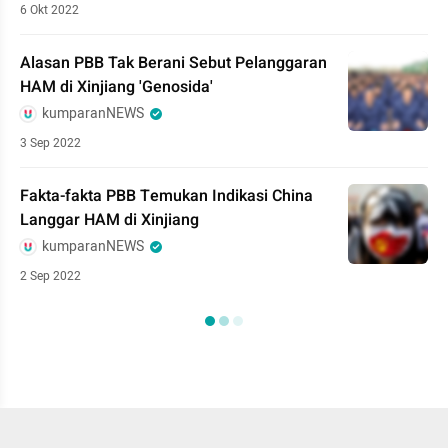
6 Okt 2022
Alasan PBB Tak Berani Sebut Pelanggaran
HAM di Xinjiang 'Genosida'
kumparanNEWS
3 Sep 2022
Fakta-fakta PBB Temukan Indikasi China
Langgar HAM di Xinjiang
kumparanNEWS
2 Sep 2022