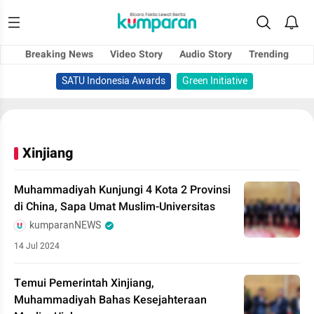
Breaking News
Video Story
Audio Story
Trending
SATU Indonesia Awards
Green Initiative
Xinjiang
Muhammadiyah Kunjungi 4 Kota 2 Provinsi
di China, Sapa Umat Muslim-Universitas
kumparanNEWS
14 Jul 2024
Temui Pemerintah Xinjiang,
Muhammadiyah Bahas Kesejahteraan