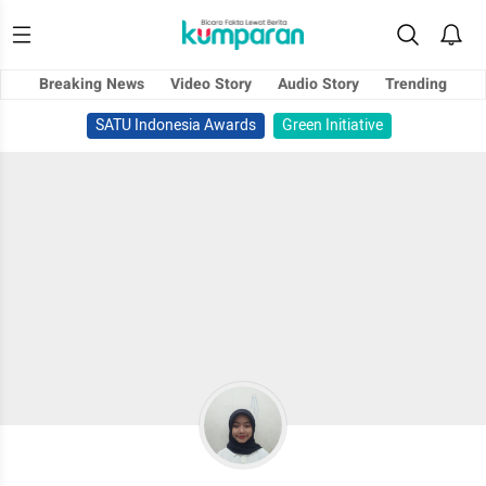
Breaking News
Video Story
Audio Story
Trending
SATU Indonesia Awards
Green Initiative