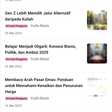
29 Mei 2025
Gen Z Lebih Memilih Jalur Alternatif
daripada Kuliah
Yudhi Mada
Kiriman Pengguna
29 Mei 2025
Belajar Menjadi Oligark: Konsesi Bisnis,
Politik, dan Ambisi 2029
Yudhi Mada
Kiriman Pengguna
25 Mei 2025
Membaca Arah Pasar Emas: Panduan
untuk Memahami Kenaikan dan Penurunan
Harga
Yudhi Mada
Kiriman Pengguna
16 Mei 2025