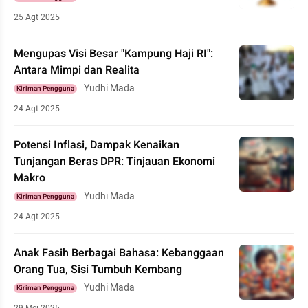
25 Agt 2025
Mengupas Visi Besar "Kampung Haji RI":
Antara Mimpi dan Realita
Yudhi Mada
Kiriman Pengguna
24 Agt 2025
Potensi Inflasi, Dampak Kenaikan
Tunjangan Beras DPR: Tinjauan Ekonomi
Makro
Yudhi Mada
Kiriman Pengguna
24 Agt 2025
Anak Fasih Berbagai Bahasa: Kebanggaan
Orang Tua, Sisi Tumbuh Kembang
Yudhi Mada
Kiriman Pengguna