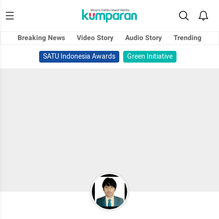
Breaking News
Video Story
Audio Story
Trending
SATU Indonesia Awards
Green Initiative