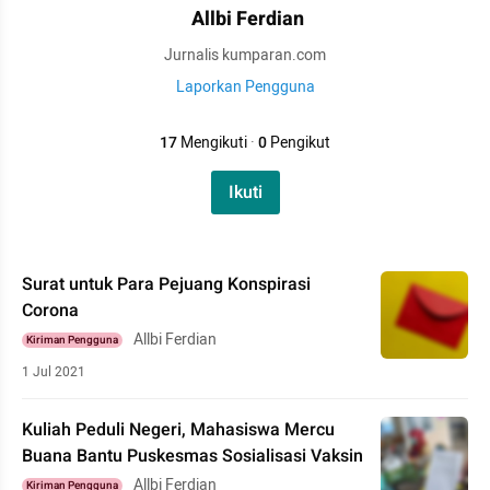
Allbi Ferdian
Jurnalis kumparan.com
Laporkan Pengguna
17
Mengikuti
·
0
Pengikut
Ikuti
Surat untuk Para Pejuang Konspirasi
Corona
Allbi Ferdian
Kiriman Pengguna
1 Jul 2021
Kuliah Peduli Negeri, Mahasiswa Mercu
Buana Bantu Puskesmas Sosialisasi Vaksin
Allbi Ferdian
Kiriman Pengguna