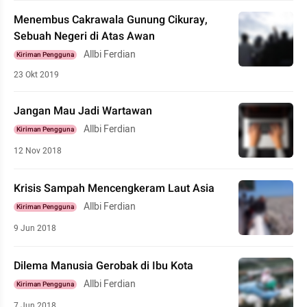
Menembus Cakrawala Gunung Cikuray,
Sebuah Negeri di Atas Awan
Allbi Ferdian
Kiriman Pengguna
23 Okt 2019
Jangan Mau Jadi Wartawan
Allbi Ferdian
Kiriman Pengguna
12 Nov 2018
Krisis Sampah Mencengkeram Laut Asia
Allbi Ferdian
Kiriman Pengguna
9 Jun 2018
Dilema Manusia Gerobak di Ibu Kota
Allbi Ferdian
Kiriman Pengguna
7 Jun 2018