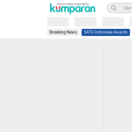
Pencarian
Loading
Loading
Loading
Breaking News
SATU Indonesia Awards