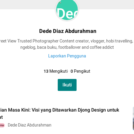
Dede Diaz Abdurahman
eet View Trusted Photographer Content creator, vlogger, hobi travelling,
ngeblog, baca buku, footballover and coffee addict
Laporkan Pengguna
13
Mengikuti
·
0
Pengikut
Ikuti
ian Masa Kini: Visi yang Ditawarkan Djong Design untuk
at
Dede Diaz Abdurahman
una