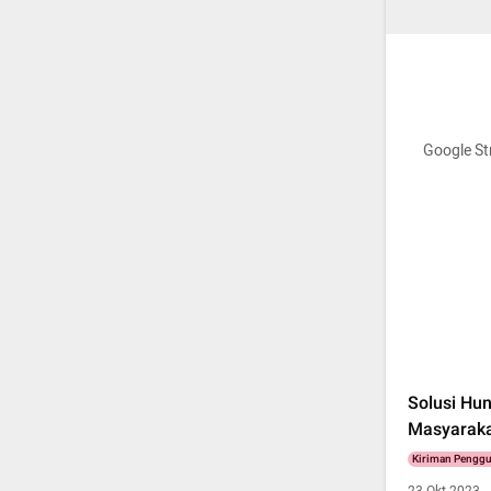
Google Str
Solusi Hun
Masyarak
Kiriman Pengg