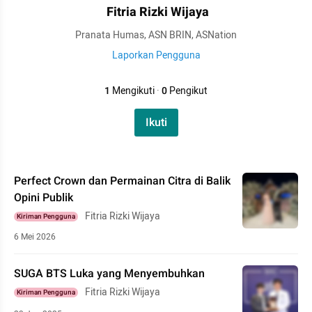
Fitria Rizki Wijaya
Pranata Humas, ASN BRIN, ASNation
Laporkan Pengguna
1
Mengikuti
·
0
Pengikut
Ikuti
Perfect Crown dan Permainan Citra di Balik
Opini Publik
Fitria Rizki Wijaya
Kiriman Pengguna
6 Mei 2026
SUGA BTS Luka yang Menyembuhkan
Fitria Rizki Wijaya
Kiriman Pengguna