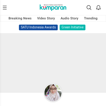
Breaking News
Video Story
Audio Story
Trending
SATU Indonesia Awards
Green Initiative