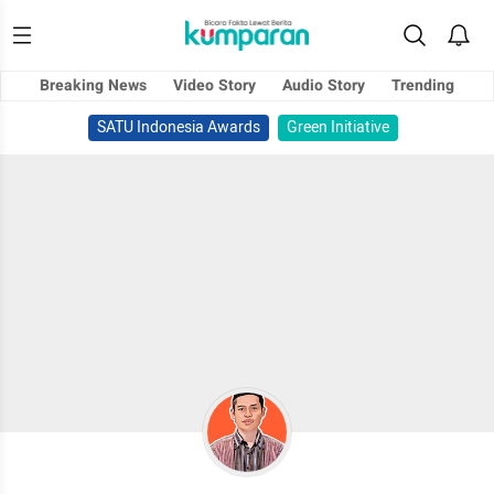
Breaking News
Video Story
Audio Story
Trending
SATU Indonesia Awards
Green Initiative