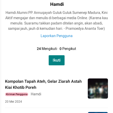
Hamdi
Hamdi Alumni PP. Annuqayah Guluk Guluk Sumenep Madura, Kini
Aktif mengajar dan menulis di berbagai media Online. (Karena kau
menulis. Suaramu takkan padam ditelan angin, akan abadi,
sampai jauh, jauh di kemudian hari. - Pramoedya Ananta Toer)
Laporkan Pengguna
24
Mengikuti
·
0
Pengikut
Ikuti
Kompolan Tapah Ateh, Gelar Ziarah Astah
Kiai Khotib Poreh
Hamdi
Kiriman Pengguna
20 Mei 2024