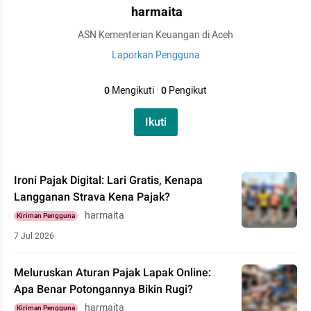
harmaita
ASN Kementerian Keuangan di Aceh
Laporkan Pengguna
0
Mengikuti
·
0
Pengikut
Ikuti
Ironi Pajak Digital: Lari Gratis, Kenapa
Langganan Strava Kena Pajak?
harmaita
Kiriman Pengguna
7 Jul 2026
Meluruskan Aturan Pajak Lapak Online:
Apa Benar Potongannya Bikin Rugi?
harmaita
Kiriman Pengguna