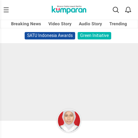
Breaking News
Video Story
Audio Story
Trending
SATU Indonesia Awards
Green Initiative