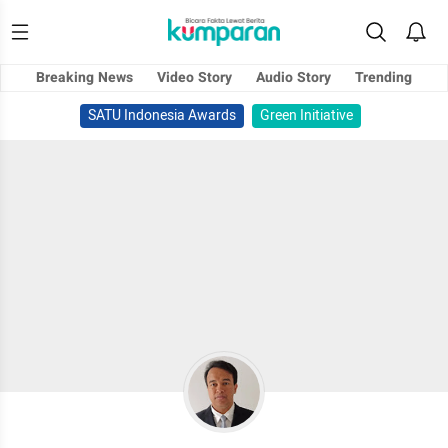
Breaking News
Video Story
Audio Story
Trending
SATU Indonesia Awards
Green Initiative