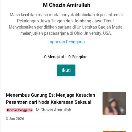
M Chozin Amirullah
Masa kecil dan masa muda banyak dihabiskan di pesantren di
Pekalongan Jawa Tengah dan Jombang Jawa Timur.
Menyelesaikan pendidikan sarjana di Universitas Gadjah Mada,
melanjutkan pascasarjana di Ohio University, USA.
Laporkan Pengguna
0
Mengikuti
·
0
Pengikut
Ikuti
Menembus Gunung Es: Menjaga Kesucian
Pesantren dari Noda Kekerasan Seksual
M Chozin Amirullah
Kiriman Pengguna
3 Jun 2026