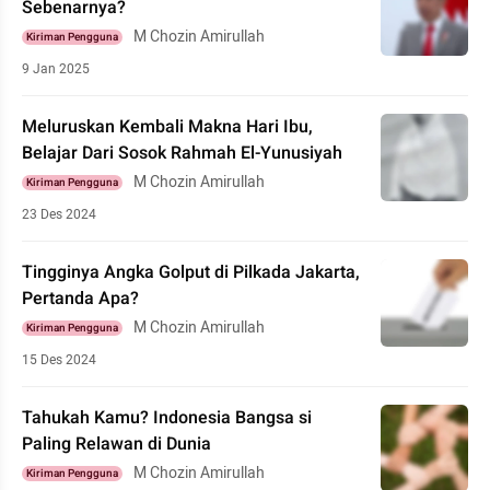
Sebenarnya?
M Chozin Amirullah
Kiriman Pengguna
9 Jan 2025
Meluruskan Kembali Makna Hari Ibu,
Belajar Dari Sosok Rahmah El-Yunusiyah
M Chozin Amirullah
Kiriman Pengguna
23 Des 2024
Tingginya Angka Golput di Pilkada Jakarta,
Pertanda Apa?
M Chozin Amirullah
Kiriman Pengguna
15 Des 2024
Tahukah Kamu? Indonesia Bangsa si
Paling Relawan di Dunia
M Chozin Amirullah
Kiriman Pengguna