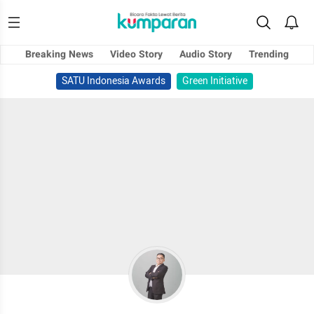
Breaking News
Video Story
Audio Story
Trending
SATU Indonesia Awards
Green Initiative