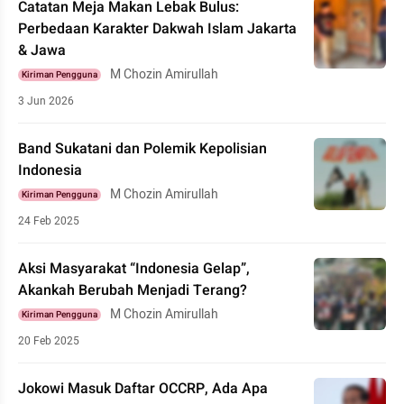
Catatan Meja Makan Lebak Bulus:
Perbedaan Karakter Dakwah Islam Jakarta
& Jawa
M Chozin Amirullah
Kiriman Pengguna
3 Jun 2026
Band Sukatani dan Polemik Kepolisian
Indonesia
M Chozin Amirullah
Kiriman Pengguna
24 Feb 2025
Aksi Masyarakat “Indonesia Gelap”,
Akankah Berubah Menjadi Terang?
M Chozin Amirullah
Kiriman Pengguna
20 Feb 2025
Jokowi Masuk Daftar OCCRP, Ada Apa