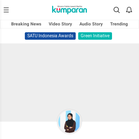
Breaking News
Video Story
Audio Story
Trending
SATU Indonesia Awards
Green Initiative