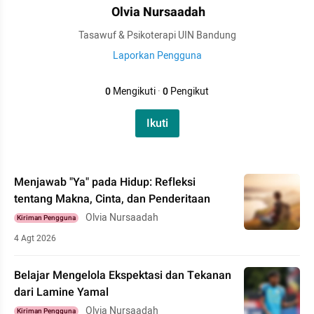
Olvia Nursaadah
Tasawuf & Psikoterapi UIN Bandung
Laporkan Pengguna
0
Mengikuti
·
0
Pengikut
Ikuti
Menjawab "Ya" pada Hidup: Refleksi
tentang Makna, Cinta, dan Penderitaan
Olvia Nursaadah
Kiriman Pengguna
4 Agt 2026
Belajar Mengelola Ekspektasi dan Tekanan
dari Lamine Yamal
Olvia Nursaadah
Kiriman Pengguna