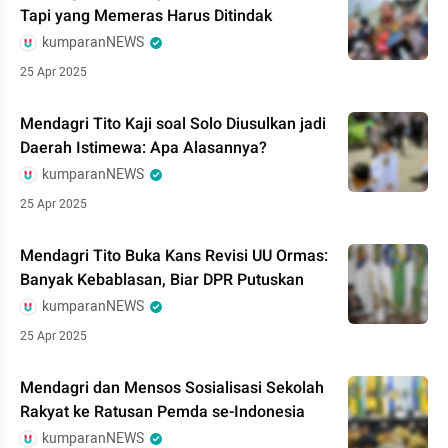
Tapi yang Memeras Harus Ditindak
kumparanNEWS
25 Apr 2025
Mendagri Tito Kaji soal Solo Diusulkan jadi
Daerah Istimewa: Apa Alasannya?
kumparanNEWS
25 Apr 2025
Mendagri Tito Buka Kans Revisi UU Ormas:
Banyak Kebablasan, Biar DPR Putuskan
kumparanNEWS
25 Apr 2025
Mendagri dan Mensos Sosialisasi Sekolah
Rakyat ke Ratusan Pemda se-Indonesia
kumparanNEWS