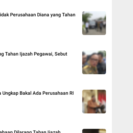
dak Perusahaan Diana yang Tahan
g Tahan Ijazah Pegawai, Sebut
ga Ungkap Bakal Ada Perusahaan RI
ahaan Dilarang Tahan Ijazah