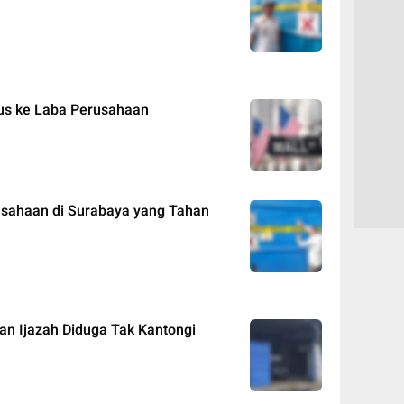
kus ke Laba Perusahaan
usahaan di Surabaya yang Tahan
n Ijazah Diduga Tak Kantongi