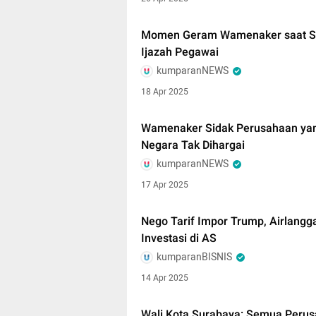
Momen Geram Wamenaker saat Si
Ijazah Pegawai
kumparanNEWS
18 Apr 2025
Wamenaker Sidak Perusahaan yan
Negara Tak Dihargai
kumparanNEWS
17 Apr 2025
Nego Tarif Impor Trump, Airlang
Investasi di AS
kumparanBISNIS
14 Apr 2025
Wali Kota Surabaya: Semua Perus