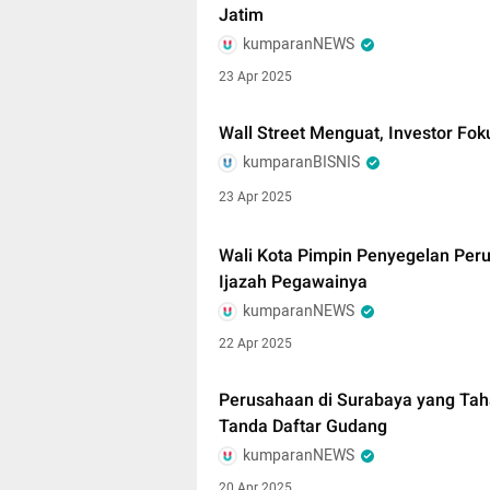
Jatim
kumparanNEWS
23 Apr 2025
Wall Street Menguat, Investor Fo
kumparanBISNIS
23 Apr 2025
Wali Kota Pimpin Penyegelan Per
Ijazah Pegawainya
kumparanNEWS
22 Apr 2025
Perusahaan di Surabaya yang Taha
Tanda Daftar Gudang
kumparanNEWS
20 Apr 2025