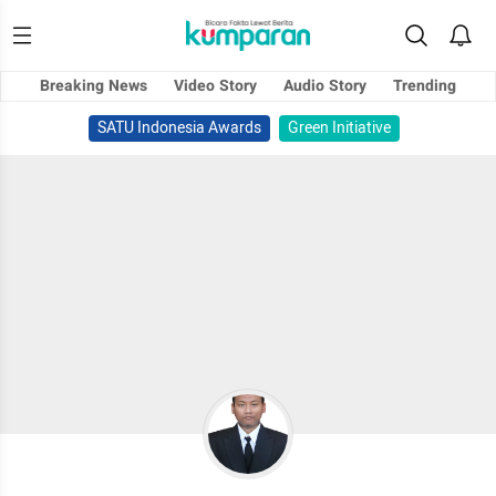
Breaking News
Video Story
Audio Story
Trending
SATU Indonesia Awards
Green Initiative