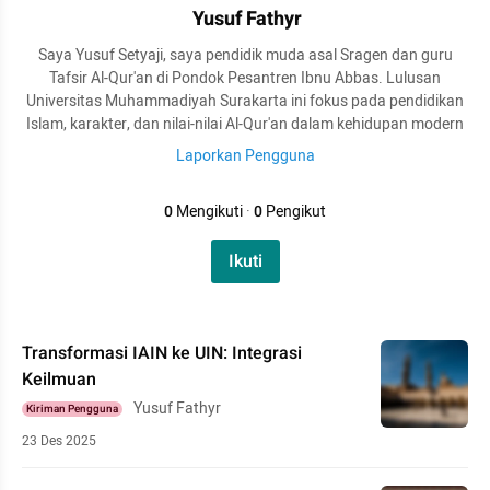
Yusuf Fathyr
Saya Yusuf Setyaji, saya pendidik muda asal Sragen dan guru
Tafsir Al-Qur'an di Pondok Pesantren Ibnu Abbas. Lulusan
Universitas Muhammadiyah Surakarta ini fokus pada pendidikan
Islam, karakter, dan nilai-nilai Al-Qur'an dalam kehidupan modern
Laporkan Pengguna
0
Mengikuti
·
0
Pengikut
Ikuti
Transformasi IAIN ke UIN: Integrasi
Keilmuan
Yusuf Fathyr
Kiriman Pengguna
23 Des 2025