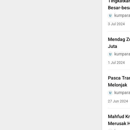
Tingkatka
Besar-bes
kumpara
3 Jul 2024
Mendag Zu
Juta
kumpara
1 Jul 2024
Pasca Tra
Melonjak
kumpara
27 Jun 2024
Mahfud Kri
Merusak 