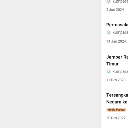
kumpar
5 Jun 2024
Permasalah
kumpar
14 Jan 2024
Jember Ra
Timur
kumpar
11 Des 2023
Tersangka
Negara ke
Media Partner
20 Des 2022