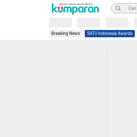
Pencarian
Loading
Loading
Loading
Breaking News
SATU Indonesia Awards