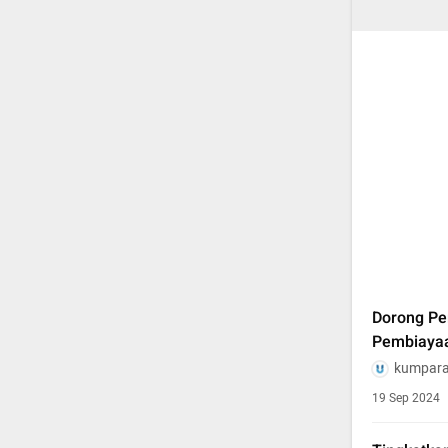
Dorong Pe
Pembiayaa
kumpara
19 Sep 2024