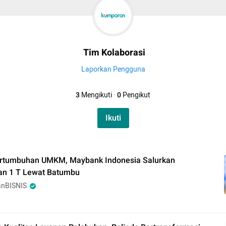
Tim Kolaborasi
Laporkan Pengguna
3
Mengikuti
·
0
Pengikut
Ikuti
rtumbuhan UMKM, Maybank Indonesia Salurkan
n 1 T Lewat Batumbu
nBISNIS