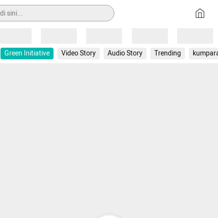
Loading
Loading
Loading
Loading
Loading
Green Initiative
Video Story
Audio Story
Trending
kumpar