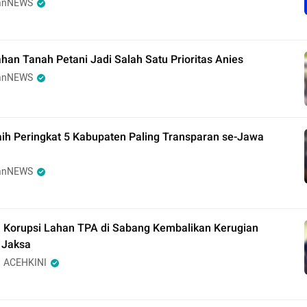
anNEWS
an Tanah Petani Jadi Salah Satu Prioritas Anies
anNEWS
ih Peringkat 5 Kabupaten Paling Transparan se-Jawa
anNEWS
 Korupsi Lahan TPA di Sabang Kembalikan Kerugian
 Jaksa
ACEHKINI