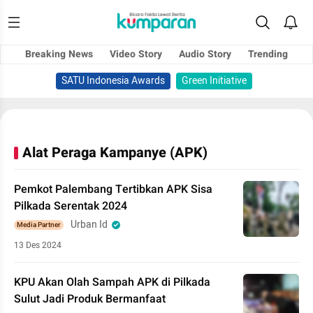
Breaking News
Video Story
Audio Story
Trending
SATU Indonesia Awards
Green Initiative
Alat Peraga Kampanye (APK)
Pemkot Palembang Tertibkan APK Sisa
Pilkada Serentak 2024
Urban Id
Media Partner
13 Des 2024
KPU Akan Olah Sampah APK di Pilkada
Sulut Jadi Produk Bermanfaat