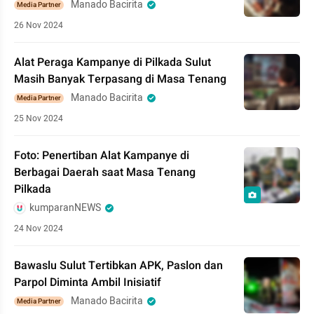
Manado Bacirita
Media Partner
26 Nov 2024
Alat Peraga Kampanye di Pilkada Sulut
Masih Banyak Terpasang di Masa Tenang
Manado Bacirita
Media Partner
25 Nov 2024
Foto: Penertiban Alat Kampanye di
Berbagai Daerah saat Masa Tenang
Pilkada
kumparanNEWS
24 Nov 2024
Bawaslu Sulut Tertibkan APK, Paslon dan
Parpol Diminta Ambil Inisiatif
Manado Bacirita
Media Partner