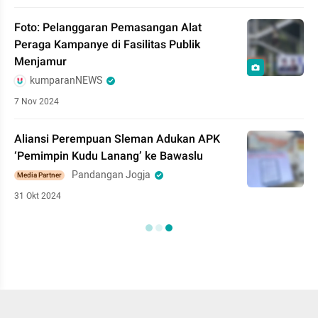
Foto: Pelanggaran Pemasangan Alat
Peraga Kampanye di Fasilitas Publik
Menjamur
kumparanNEWS
7 Nov 2024
Aliansi Perempuan Sleman Adukan APK
‘Pemimpin Kudu Lanang’ ke Bawaslu
Pandangan Jogja
Media Partner
31 Okt 2024