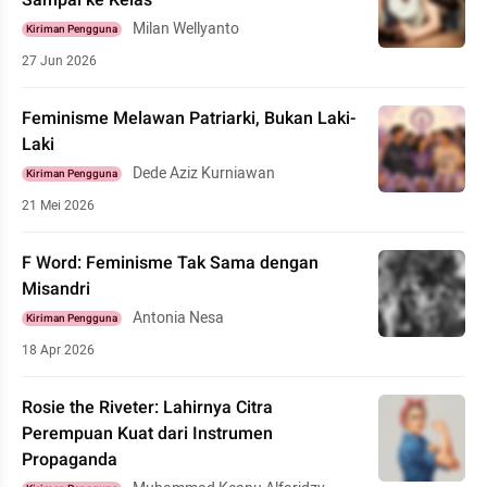
Sampai ke Kelas
Milan Wellyanto
Kiriman Pengguna
27 Jun 2026
Feminisme Melawan Patriarki, Bukan Laki-
Laki
Dede Aziz Kurniawan
Kiriman Pengguna
21 Mei 2026
F Word: Feminisme Tak Sama dengan
Misandri
Antonia Nesa
Kiriman Pengguna
18 Apr 2026
Rosie the Riveter: Lahirnya Citra
Perempuan Kuat dari Instrumen
Propaganda