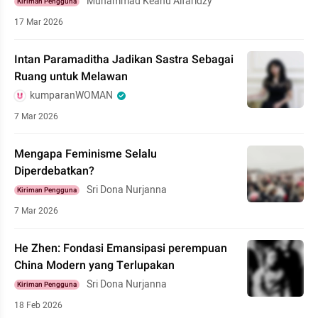
Muhammad Keanu Alfaridzy
Kiriman Pengguna
17 Mar 2026
Intan Paramaditha Jadikan Sastra Sebagai
Ruang untuk Melawan
kumparanWOMAN
7 Mar 2026
Mengapa Feminisme Selalu
Diperdebatkan?
Sri Dona Nurjanna
Kiriman Pengguna
7 Mar 2026
He Zhen: Fondasi Emansipasi perempuan
China Modern yang Terlupakan
Sri Dona Nurjanna
Kiriman Pengguna
18 Feb 2026