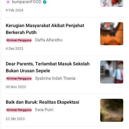
kumparanFOOD
9 Feb 2024
Kerugian Masyarakat Akibat Penjahat
Berkerah Putih
Daffa Alfaridho
Kiriman Pengguna
4 Des 2023
Dear Parents, Terlambat Masuk Sekolah
Bukan Urusan Sepele
Syabrina Indah Thania
Kiriman Pengguna
30 Nov 2023
Baik dan Buruk: Realitas Ekspektasi
Ewia Putri
Kiriman Pengguna
22 Okt 2023