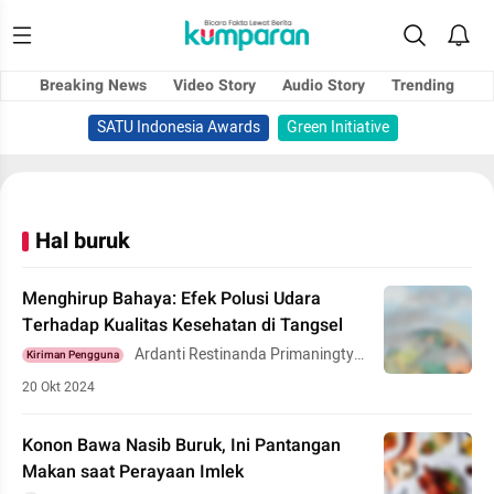
Breaking News
Video Story
Audio Story
Trending
SATU Indonesia Awards
Green Initiative
Hal buruk
Menghirup Bahaya: Efek Polusi Udara
Terhadap Kualitas Kesehatan di Tangsel
Ardanti Restinanda Primaningtya
Kiriman Pengguna
s
20 Okt 2024
Konon Bawa Nasib Buruk, Ini Pantangan
Makan saat Perayaan Imlek