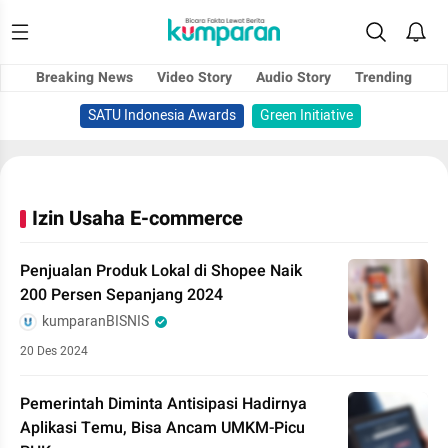
Breaking News
Video Story
Audio Story
Trending
SATU Indonesia Awards
Green Initiative
Izin Usaha E-commerce
Penjualan Produk Lokal di Shopee Naik
200 Persen Sepanjang 2024
kumparanBISNIS
20 Des 2024
Pemerintah Diminta Antisipasi Hadirnya
Aplikasi Temu, Bisa Ancam UMKM-Picu