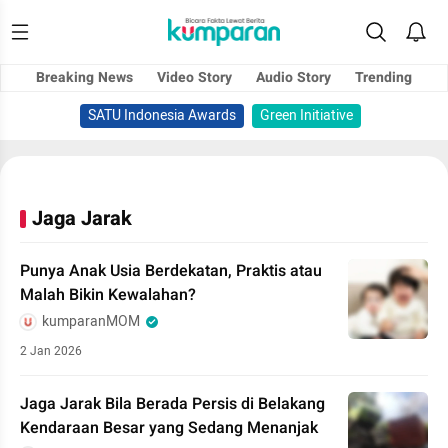
Breaking News
Video Story
Audio Story
Trending
SATU Indonesia Awards
Green Initiative
Jaga Jarak
Punya Anak Usia Berdekatan, Praktis atau
Malah Bikin Kewalahan?
kumparanMOM
2 Jan 2026
Jaga Jarak Bila Berada Persis di Belakang
Kendaraan Besar yang Sedang Menanjak