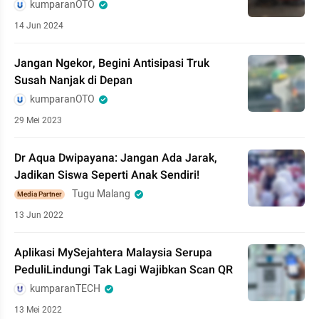
kumparanOTO
14 Jun 2024
Jangan Ngekor, Begini Antisipasi Truk
Susah Nanjak di Depan
kumparanOTO
29 Mei 2023
Dr Aqua Dwipayana: Jangan Ada Jarak,
Jadikan Siswa Seperti Anak Sendiri!
Tugu Malang
Media Partner
13 Jun 2022
Aplikasi MySejahtera Malaysia Serupa
PeduliLindungi Tak Lagi Wajibkan Scan QR
kumparanTECH
13 Mei 2022