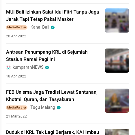
MUI Bali Izinkan Salat Idul Fitri Tanpa Jaga
Jarak Tapi Tetap Pakai Masker
Kanal Bali
Media Partner
28 Apr 2022
Antrean Penumpang KRL di Sejumlah
Stasiun Ramai Pagi Ini
kumparanNEWS
18 Apr 2022
FEB Unisma Jaga Tradisi Lewat Santunan,
Khotmil Quran, dan Tasyakuran
Tugu Malang
Media Partner
21 Mar 2022
Duduk di KRL Tak Lagi Berjarak, KAI Imbau