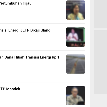
 Pertumbuhan Hijau
sisi Energi JETP Dikaji Ulang
an Dana Hibah Transisi Energi Rp 1
ETP Mandek