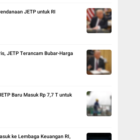
 Pendanaan JETP untuk RI
aris, JETP Terancam Bubar-Harga
ETP Baru Masuk Rp 7,7 T untuk
Masuk ke Lembaga Keuangan RI,