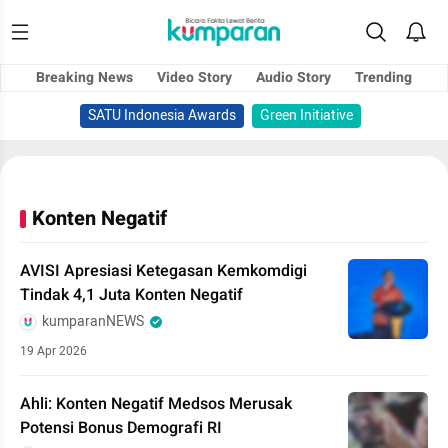
Breaking News
Video Story
Audio Story
Trending
SATU Indonesia Awards
Green Initiative
Konten Negatif
AVISI Apresiasi Ketegasan Kemkomdigi
Tindak 4,1 Juta Konten Negatif
kumparanNEWS
19 Apr 2026
Ahli: Konten Negatif Medsos Merusak
Potensi Bonus Demografi RI