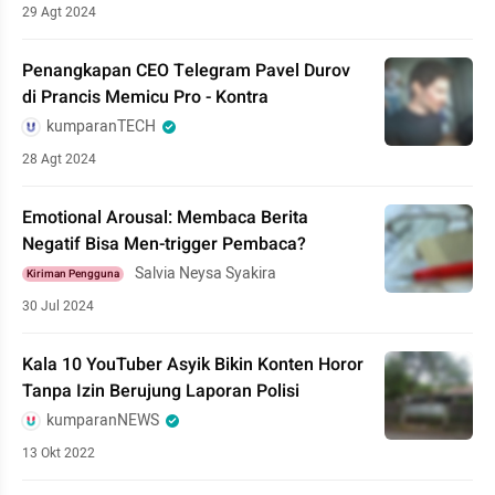
29 Agt 2024
Penangkapan CEO Telegram Pavel Durov
di Prancis Memicu Pro - Kontra
kumparanTECH
28 Agt 2024
Emotional Arousal: Membaca Berita
Negatif Bisa Men-trigger Pembaca?
Salvia Neysa Syakira
Kiriman Pengguna
30 Jul 2024
Kala 10 YouTuber Asyik Bikin Konten Horor
Tanpa Izin Berujung Laporan Polisi
kumparanNEWS
13 Okt 2022