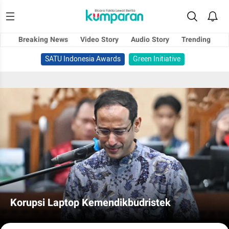
Breaking News
Video Story
Audio Story
Trending
SATU Indonesia Awards
Green Initiative
Korupsi Laptop Kemendikbudristek