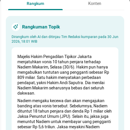
Rangkum
Konten
Rangkuman Topik
Dirangkum oleh AI dan ditinjau Tim Redaksi kumparan pada
30 Jun
2026, 18:01 WIB
Majelis Hakim Pengadilan Tipikor Jakarta
menjatuhkan vonis 10 tahun penjara terhadap
Nadiem Makarim, Selasa (30/6). Hakim pun hanya
mengabulkan tuntutan uang pengganti sebesar Rp
809 miliar. Satu hakim menyatakan perbedaan
pendapat, yakni Hakim Andi Saputra. Dia menilai
Nadiem Makarim seharusnya bebas dari seluruh
dakwaan.
Nadiem mengaku kecewa dan akan mengajukan
banding atas vonis tersebut. Sebelumnya, Nadiem
dituntut 18 tahun penjara dan denda Rp 1 miliar oleh
Jaksa Penuntut Umum (JPU). Selain itu, jaksa juga
menuntut Nadiem untuk membayar uang pengganti
sebesar Rp 5,6 triliun. Jaksa meyakini Nadiem