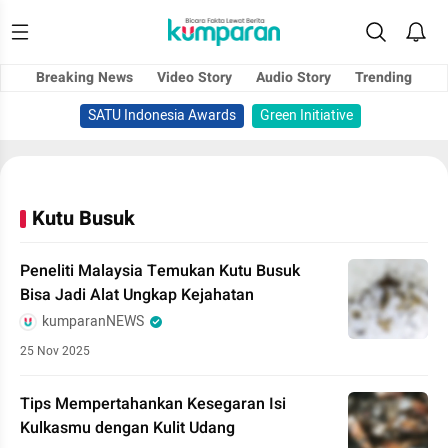
Breaking News
Video Story
Audio Story
Trending
SATU Indonesia Awards
Green Initiative
Kutu Busuk
Peneliti Malaysia Temukan Kutu Busuk
Bisa Jadi Alat Ungkap Kejahatan
kumparanNEWS
25 Nov 2025
Tips Mempertahankan Kesegaran Isi
Kulkasmu dengan Kulit Udang