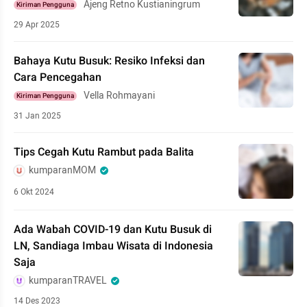
Ajeng Retno Kustianingrum
Kiriman Pengguna
29 Apr 2025
Bahaya Kutu Busuk: Resiko Infeksi dan
Cara Pencegahan
Vella Rohmayani
Kiriman Pengguna
31 Jan 2025
Tips Cegah Kutu Rambut pada Balita
kumparanMOM
6 Okt 2024
Ada Wabah COVID-19 dan Kutu Busuk di
LN, Sandiaga Imbau Wisata di Indonesia
Saja
kumparanTRAVEL
14 Des 2023