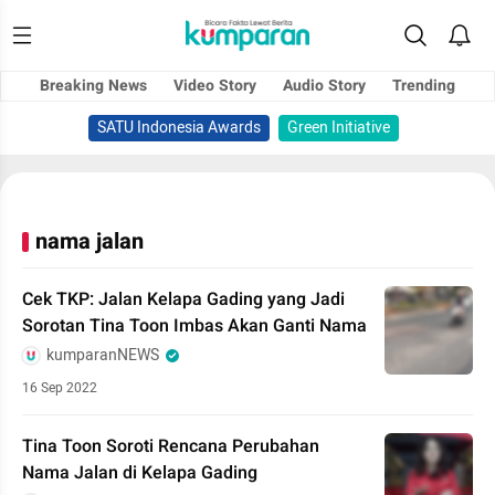
Breaking News
Video Story
Audio Story
Trending
SATU Indonesia Awards
Green Initiative
nama jalan
Cek TKP: Jalan Kelapa Gading yang Jadi
Sorotan Tina Toon Imbas Akan Ganti Nama
kumparanNEWS
16 Sep 2022
Tina Toon Soroti Rencana Perubahan
Nama Jalan di Kelapa Gading