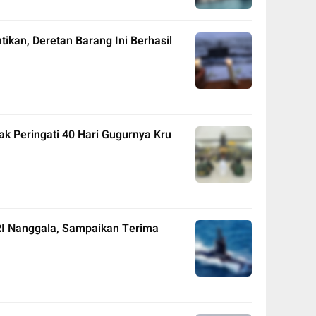
ikan, Deretan Barang Ini Berhasil
k Peringati 40 Hari Gugurnya Kru
RI Nanggala, Sampaikan Terima