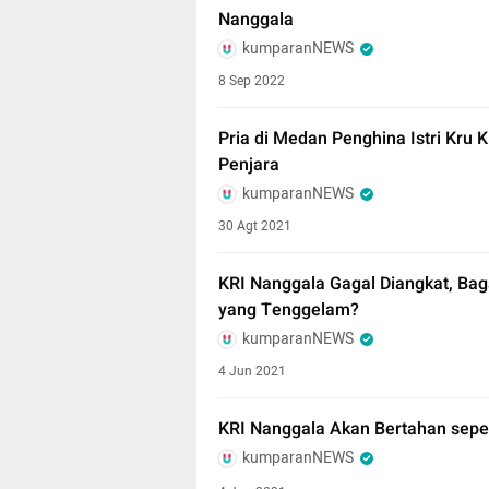
Nanggala
kumparanNEWS
8 Sep 2022
Pria di Medan Penghina Istri Kru 
Penjara
kumparanNEWS
30 Agt 2021
KRI Nanggala Gagal Diangkat, Ba
yang Tenggelam?
kumparanNEWS
4 Jun 2021
KRI Nanggala Akan Bertahan seperti
kumparanNEWS