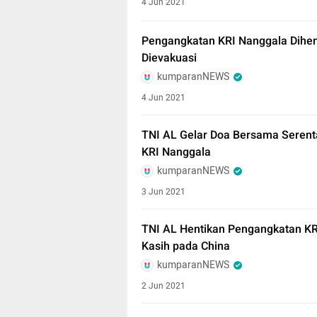
4 Jun 2021
Pengangkatan KRI Nanggala Dihent
Dievakuasi
kumparanNEWS
4 Jun 2021
TNI AL Gelar Doa Bersama Serenta
KRI Nanggala
kumparanNEWS
3 Jun 2021
TNI AL Hentikan Pengangkatan K
Kasih pada China
kumparanNEWS
2 Jun 2021