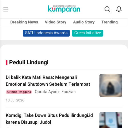
Breaking News
Video Story
Audio Story
Trending
SATU Indonesia Awards
Green Initiative
Peduli Lindungi
Di balik Kata Mati Rasa: Mengenali
Emotional Shutdown Sebelum Terlambat
Qurota Ayunin Fauziah
Kiriman Pengguna
10 Jul 2026
Komdigi Take Down Situs Pedulilindungi.id
karena Disusupi Judol