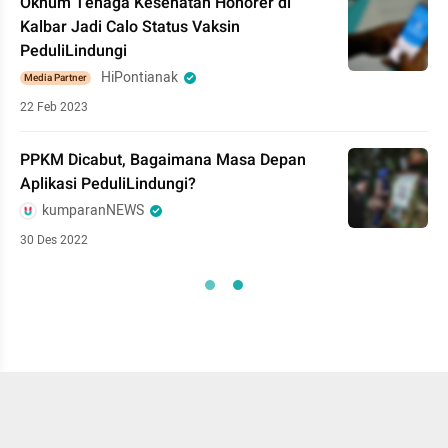
Oknum Tenaga Kesehatan Honorer di
Kalbar Jadi Calo Status Vaksin
PeduliLindungi
HiPontianak
Media Partner
22 Feb 2023
PPKM Dicabut, Bagaimana Masa Depan
Aplikasi PeduliLindungi?
kumparanNEWS
30 Des 2022