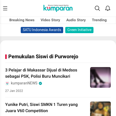
Breaking News
Video Story
Audio Story
Trending
SATU Indonesia Awards
Green Initiative
Pemukulan Siswi di Purworejo
3 Pelajar di Makassar Dijual di Medsos
sebagai PSK, Polisi Buru Muncikari
kumparanNEWS
27 Jan 2022
Yunike Putri, Siswi SMKN 1 Turen yang
Juara V60 Competition