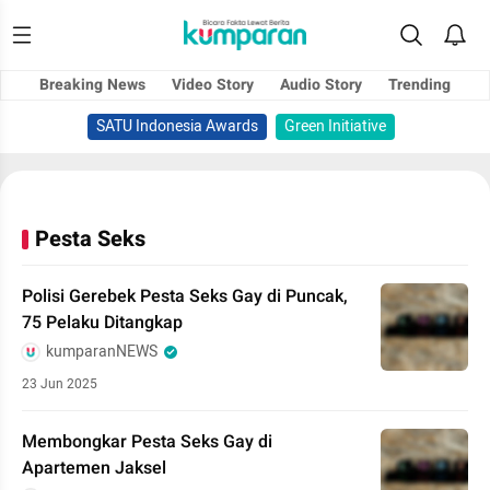
Breaking News
Video Story
Audio Story
Trending
SATU Indonesia Awards
Green Initiative
Pesta Seks
Polisi Gerebek Pesta Seks Gay di Puncak,
75 Pelaku Ditangkap
kumparanNEWS
23 Jun 2025
Membongkar Pesta Seks Gay di
Apartemen Jaksel