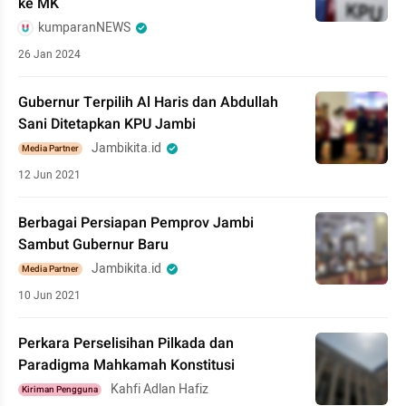
ke MK
kumparanNEWS
26 Jan 2024
Gubernur Terpilih Al Haris dan Abdullah
Sani Ditetapkan KPU Jambi
Jambikita.id
Media Partner
12 Jun 2021
Berbagai Persiapan Pemprov Jambi
Sambut Gubernur Baru
Jambikita.id
Media Partner
10 Jun 2021
Perkara Perselisihan Pilkada dan
Paradigma Mahkamah Konstitusi
Kahfi Adlan Hafiz
Kiriman Pengguna