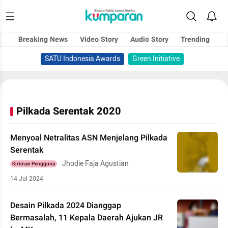
Breaking News
Video Story
Audio Story
Trending
SATU Indonesia Awards
Green Initiative
Pilkada Serentak 2020
Menyoal Netralitas ASN Menjelang Pilkada
Serentak
Jhodie Faja Agustian
Kiriman Pengguna
14 Jul 2024
Desain Pilkada 2024 Dianggap
Bermasalah, 11 Kepala Daerah Ajukan JR