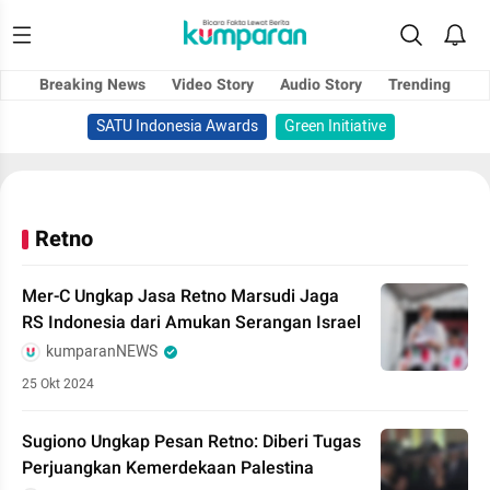
Breaking News
Video Story
Audio Story
Trending
SATU Indonesia Awards
Green Initiative
Retno
Mer-C Ungkap Jasa Retno Marsudi Jaga
RS Indonesia dari Amukan Serangan Israel
kumparanNEWS
25 Okt 2024
Sugiono Ungkap Pesan Retno: Diberi Tugas
Perjuangkan Kemerdekaan Palestina