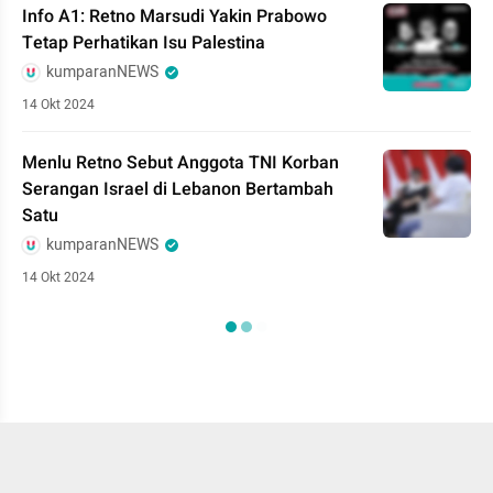
Info A1: Retno Marsudi Yakin Prabowo
Tetap Perhatikan Isu Palestina
kumparanNEWS
14 Okt 2024
Menlu Retno Sebut Anggota TNI Korban
Serangan Israel di Lebanon Bertambah
Satu
kumparanNEWS
14 Okt 2024