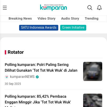
Breaking News
Video Story
Audio Story
Trending
SATU Indonesia Awards
Green Initiative
Rotator
Polling kumparan: Polri Paling Sering
Dilihat Gunakan 'Tot Tot Wuk Wuk' di Jalan
kumparanNEWS
30 Sep 2025
Polling kumparan: 85,42% Pembaca
Enggan Minggir Jika 'Tot Tot Wuk Wuk'