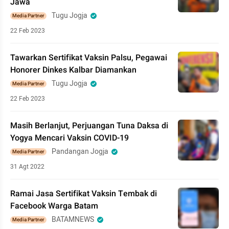
Jawa
Tugu Jogja
Media Partner
22 Feb 2023
Tawarkan Sertifikat Vaksin Palsu, Pegawai
Honorer Dinkes Kalbar Diamankan
Tugu Jogja
Media Partner
22 Feb 2023
Masih Berlanjut, Perjuangan Tuna Daksa di
Yogya Mencari Vaksin COVID-19
Pandangan Jogja
Media Partner
31 Agt 2022
Ramai Jasa Sertifikat Vaksin Tembak di
Facebook Warga Batam
BATAMNEWS
Media Partner