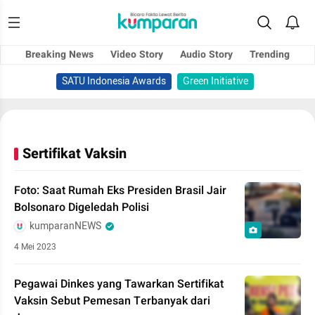
Breaking News
Video Story
Audio Story
Trending
SATU Indonesia Awards
Green Initiative
Sertifikat Vaksin
Foto: Saat Rumah Eks Presiden Brasil Jair
Bolsonaro Digeledah Polisi
kumparanNEWS
4 Mei 2023
Pegawai Dinkes yang Tawarkan Sertifikat
Vaksin Sebut Pemesan Terbanyak dari