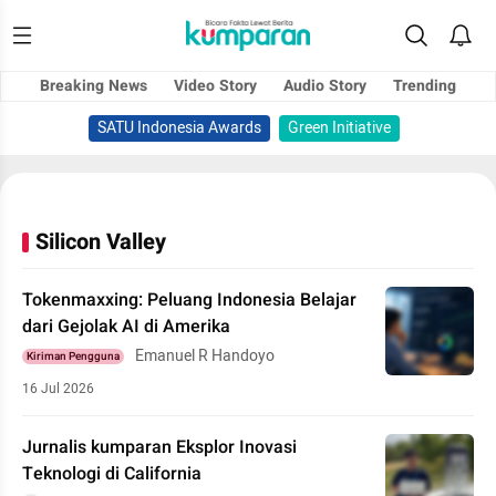
Breaking News
Video Story
Audio Story
Trending
SATU Indonesia Awards
Green Initiative
Silicon Valley
Tokenmaxxing: Peluang Indonesia Belajar
dari Gejolak AI di Amerika
Emanuel R Handoyo
Kiriman Pengguna
16 Jul 2026
Jurnalis kumparan Eksplor Inovasi
Teknologi di California