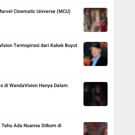
arvel Cinematic Universe (MCU)
ision Terinspirasi dari Kakek Buyut
nes di WandaVision Hanya Dalam
t Tahu Ada Nuansa Sitkom di