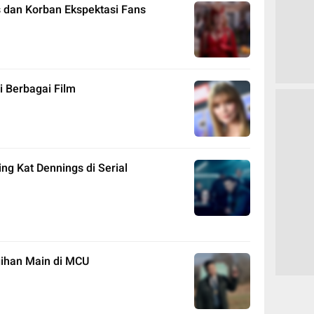
 dan Korban Ekspektasi Fans
i Berbagai Film
ng Kat Dennings di Serial
gihan Main di MCU