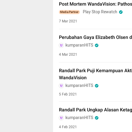
Post Mortem WandaVision: Pathos
Play Stop Rewatch
Media Partner
7 Mar 2021
Perubahan Gaya Elizabeth Olsen d
kumparanHITS
4 Mar 2021
Randall Park Puji Kemampuan Akti
WandaVision
kumparanHITS
5 Feb 2021
Randall Park Ungkap Alasan Keta
kumparanHITS
4 Feb 2021