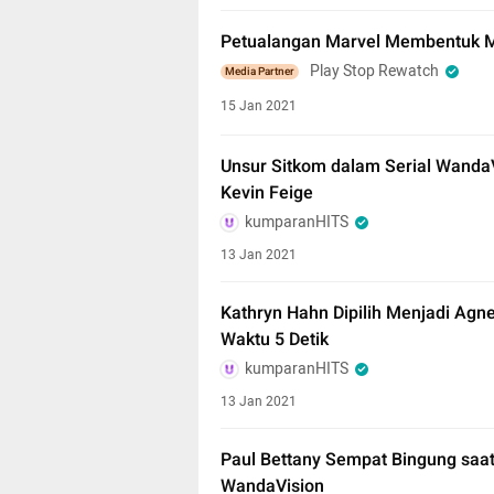
Petualangan Marvel Membentuk M
Play Stop Rewatch
Media Partner
15 Jan 2021
Unsur Sitkom dalam Serial WandaV
Kevin Feige
kumparanHITS
13 Jan 2021
Kathryn Hahn Dipilih Menjadi Ag
Waktu 5 Detik
kumparanHITS
13 Jan 2021
Paul Bettany Sempat Bingung saa
WandaVision