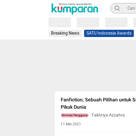
Pencarian
Loading
Loading
Loading
Breaking News
SATU Indonesia Awards
Fanfiction, Sebuah Pilihan untuk S
Pikuk Dunia
Fakhriya Azzahra
Kiriman Pengguna
11 Mei 2021