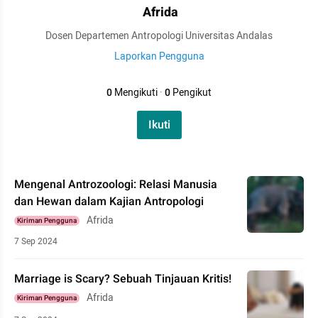
Afrida
Dosen Departemen Antropologi Universitas Andalas
Laporkan Pengguna
0
Mengikuti
·
0
Pengikut
Ikuti
Mengenal Antrozoologi: Relasi Manusia
dan Hewan dalam Kajian Antropologi
Afrida
Kiriman Pengguna
7 Sep 2024
Marriage is Scary? Sebuah Tinjauan Kritis!
Afrida
Kiriman Pengguna