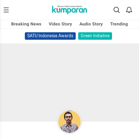
Breaking News
Video Story
Audio Story
Trending
SATU Indonesia Awards
Green Initiative