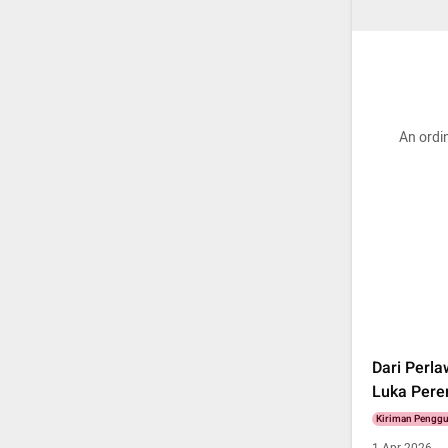
An ordin
Dari Perl
Luka Per
Kiriman Pengg