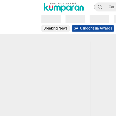
Pencarian
Loading
Loading
Loading
Breaking News
SATU Indonesia Awards