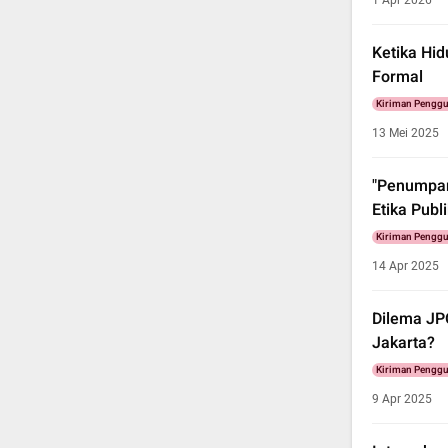
1 Apr 2026
Ketika Hid
Formal
Kiriman Pengg
13 Mei 2025
"Penumpan
Etika Publ
Kiriman Pengg
14 Apr 2025
Dilema JPO
Jakarta?
Kiriman Pengg
9 Apr 2025