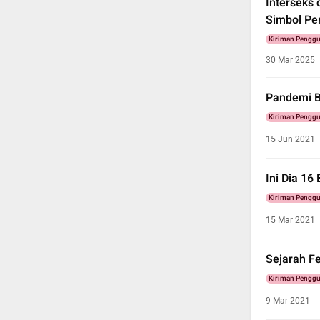
Interseks 
Simbol Pe
Kiriman Pengg
30 Mar 2025
Pandemi B
Kiriman Pengg
15 Jun 2021
Ini Dia 16
Kiriman Pengg
15 Mar 2021
Sejarah F
Kiriman Pengg
9 Mar 2021