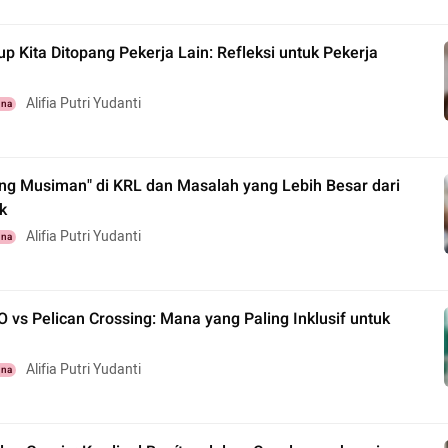
up Kita Ditopang Pekerja Lain: Refleksi untuk Pekerja
Alifia Putri Yudanti
una
g Musiman" di KRL dan Masalah yang Lebih Besar dari
ik
Alifia Putri Yudanti
una
 vs Pelican Crossing: Mana yang Paling Inklusif untuk
Alifia Putri Yudanti
una