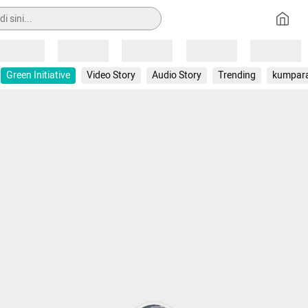
Loading
Loading
Loading
Loading
Loading
Green Initiative
Video Story
Audio Story
Trending
kumpar