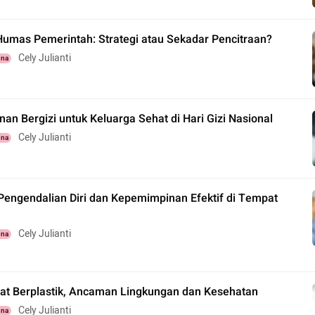
Humas Pemerintah: Strategi atau Sekadar Pencitraan?
Cely Julianti
una
nan Bergizi untuk Keluarga Sehat di Hari Gizi Nasional
Cely Julianti
una
Pengendalian Diri dan Kepemimpinan Efektif di Tempat
Cely Julianti
una
at Berplastik, Ancaman Lingkungan dan Kesehatan
Cely Julianti
una