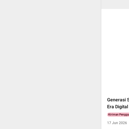
Generasi S
Era Digital
Kiriman Pengg
17 Jun 2026