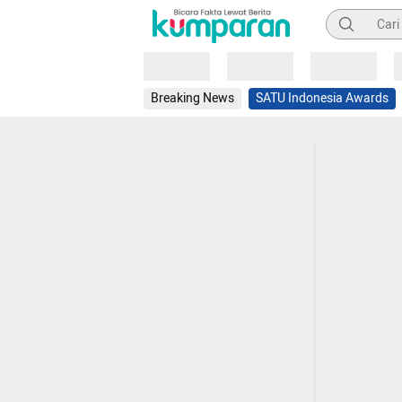
Pencarian
Loading
Loading
Loading
Breaking News
SATU Indonesia Awards