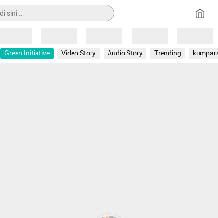
Loading
Loading
Loading
Loading
Loading
Green Initiative
Video Story
Audio Story
Trending
kumpar