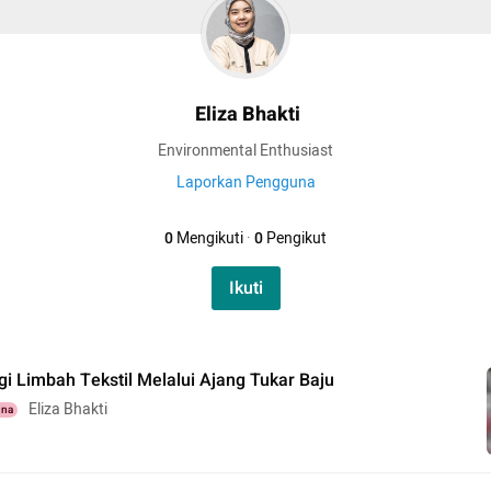
Eliza Bhakti
Environmental Enthusiast
Laporkan Pengguna
0
Mengikuti
·
0
Pengikut
Ikuti
i Limbah Tekstil Melalui Ajang Tukar Baju
Eliza Bhakti
una