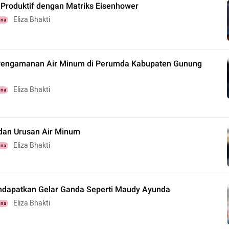
 Produktif dengan Matriks Eisenhower
Eliza Bhakti
una
engamanan Air Minum di Perumda Kabupaten Gunung
Eliza Bhakti
una
dan Urusan Air Minum
Eliza Bhakti
una
ndapatkan Gelar Ganda Seperti Maudy Ayunda
Eliza Bhakti
una