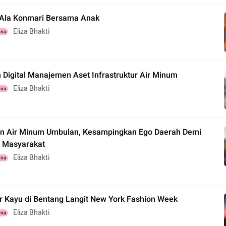
Ala Konmari Bersama Anak
Eliza Bhakti
una
 Digital Manajemen Aset Infrastruktur Air Minum
Eliza Bhakti
una
n Air Minum Umbulan, Kesampingkan Ego Daerah Demi
 Masyarakat
Eliza Bhakti
una
r Kayu di Bentang Langit New York Fashion Week
Eliza Bhakti
una