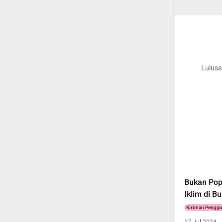
Lulusa
Bukan Popu
Iklim di B
Kiriman Pengg