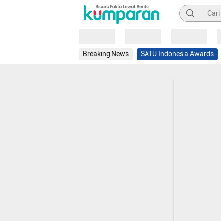
Pencarian
Loading
Loading
Loading
Breaking News
SATU Indonesia Awards