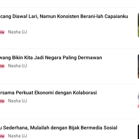
cang Diawal Lari, Namun Konsisten Berani-lah Capaianku
Nasha UJ
una
ewang Bikin Kita Jadi Negara Paling Dermawan
Nasha UJ
una
ersama Perkuat Ekonomi dengan Kolaborasi
Nasha UJ
una
u Sederhana, Mulailah dengan Bijak Bermedia Sosial
Nasha UJ
una