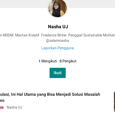
Nasha UJ
n MSDM. Mantan Kreatif. Freelance Writer. Penggiat Sustainable Mother
@salamnasha
Laporkan Pengguna
1
Mengikuti
·
0
Pengikut
Ikuti
lasi, Ini Hal Utama yang Bisa Menjadi Solusi Masalah
umi
Nasha UJ
una