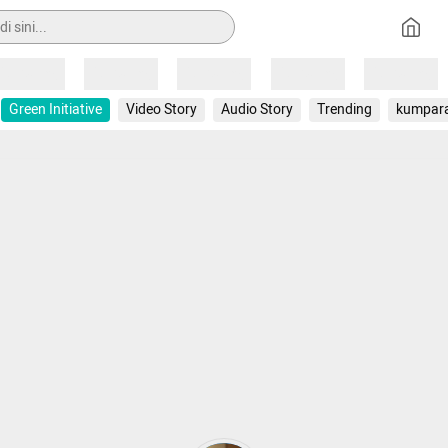
Loading
Loading
Loading
Loading
Loading
Green Initiative
Video Story
Audio Story
Trending
kumpar