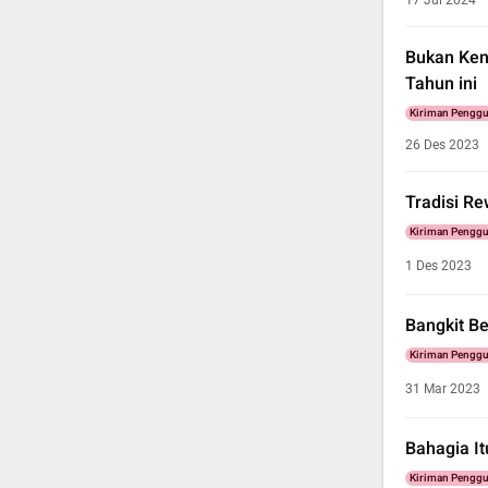
17 Jul 2024
Bukan Ken
Tahun ini
Kiriman Pengg
26 Des 2023
Tradisi R
Kiriman Pengg
1 Des 2023
Bangkit B
Kiriman Pengg
31 Mar 2023
Bahagia It
Kiriman Pengg