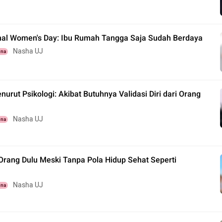
onal Women's Day: Ibu Rumah Tangga Saja Sudah Berdaya
Nasha UJ
una
nurut Psikologi: Akibat Butuhnya Validasi Diri dari Orang
Nasha UJ
una
Orang Dulu Meski Tanpa Pola Hidup Sehat Seperti
Nasha UJ
una