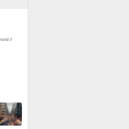
hood //