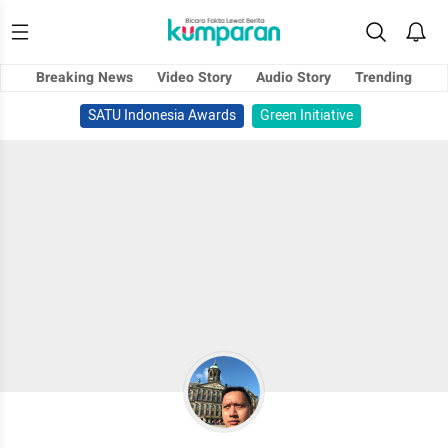
Breaking News
Video Story
Audio Story
Trending
SATU Indonesia Awards
Green Initiative