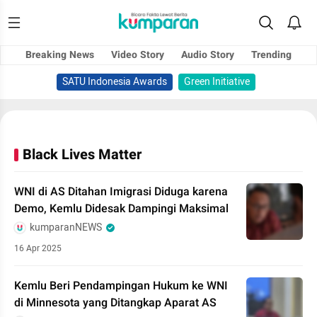
Breaking News
Video Story
Audio Story
Trending
SATU Indonesia Awards
Green Initiative
Black Lives Matter
WNI di AS Ditahan Imigrasi Diduga karena
Demo, Kemlu Didesak Dampingi Maksimal
kumparanNEWS
16 Apr 2025
Kemlu Beri Pendampingan Hukum ke WNI
di Minnesota yang Ditangkap Aparat AS