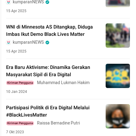
kumparanNEWS
15 Apr 2025
WNI di Minnesota AS Ditangkap, Diduga
Imbas Ikut Demo Black Lives Matter
kumparanNEWS
15 Apr 2025
Era Baru Aktivisme: Dinamika Gerakan
Masyarakat Sipil di Era Digital
Muhammad Lukman Hakim
Kiriman Pengguna
10 Jan 2024
Partisipasi Politik di Era Digital Melalui
#BlackLivesMatter
Raissa Bernadine Putri
Kiriman Pengguna
7 Okt 2023