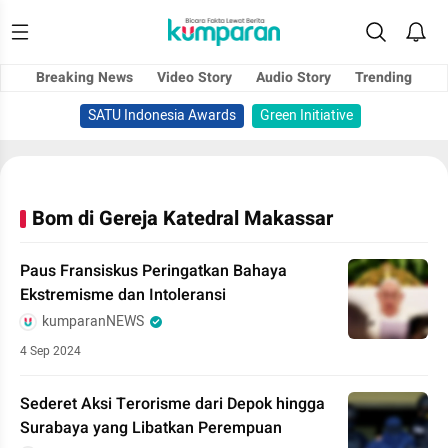
Breaking News
Video Story
Audio Story
Trending
SATU Indonesia Awards
Green Initiative
Bom di Gereja Katedral Makassar
Paus Fransiskus Peringatkan Bahaya
Ekstremisme dan Intoleransi
kumparanNEWS
4 Sep 2024
Sederet Aksi Terorisme dari Depok hingga
Surabaya yang Libatkan Perempuan