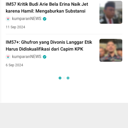
IM57 Kritik Budi Arie Bela Erina Naik Jet
karena Hamil: Mengaburkan Substansi
kumparanNEWS
11 Sep 2024
IM57+: Ghufron yang Divonis Langgar Etik
Harus Didiskualifikasi dari Capim KPK
kumparanNEWS
6 Sep 2024