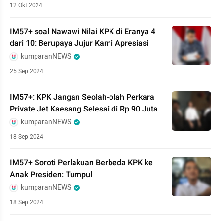
12 Okt 2024
IM57+ soal Nawawi Nilai KPK di Eranya 4
dari 10: Berupaya Jujur Kami Apresiasi
kumparanNEWS
25 Sep 2024
IM57+: KPK Jangan Seolah-olah Perkara
Private Jet Kaesang Selesai di Rp 90 Juta
kumparanNEWS
18 Sep 2024
IM57+ Soroti Perlakuan Berbeda KPK ke
Anak Presiden: Tumpul
kumparanNEWS
18 Sep 2024