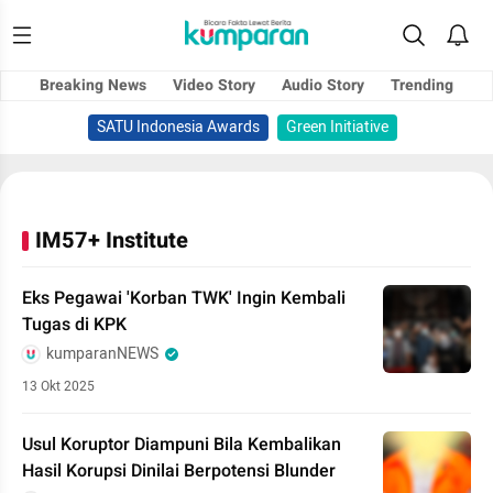
Breaking News
Video Story
Audio Story
Trending
SATU Indonesia Awards
Green Initiative
IM57+ Institute
Eks Pegawai 'Korban TWK' Ingin Kembali
Tugas di KPK
kumparanNEWS
13 Okt 2025
Usul Koruptor Diampuni Bila Kembalikan
Hasil Korupsi Dinilai Berpotensi Blunder