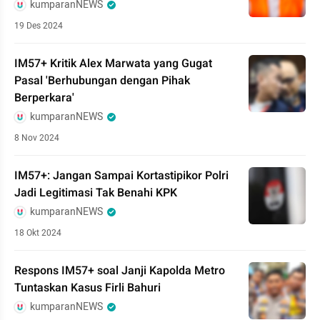
kumparanNEWS
19 Des 2024
IM57+ Kritik Alex Marwata yang Gugat
Pasal 'Berhubungan dengan Pihak
Berperkara'
kumparanNEWS
8 Nov 2024
IM57+: Jangan Sampai Kortastipikor Polri
Jadi Legitimasi Tak Benahi KPK
kumparanNEWS
18 Okt 2024
Respons IM57+ soal Janji Kapolda Metro
Tuntaskan Kasus Firli Bahuri
kumparanNEWS