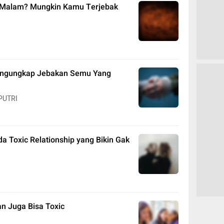
 Malam? Mungkin Kamu Terjebak
Mengungkap Jebakan Semu Yang
 PUTRI
a Toxic Relationship yang Bikin Gak
n Juga Bisa Toxic