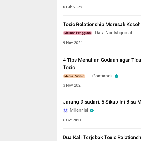
8 Feb 2023
Toxic Relationship Merusak Keseh
Dafa Nur Istiqomah
Kiriman Pengguna
9 Nov 2021
4 Tips Menahan Godaan agar Tida
Toxic
HiPontianak
Media Partner
3 Nov 2021
Jarang Disadari, 5 Sikap Ini Bisa 
Millennial
6 Okt 2021
Dua Kali Terjebak Toxic Relationsh