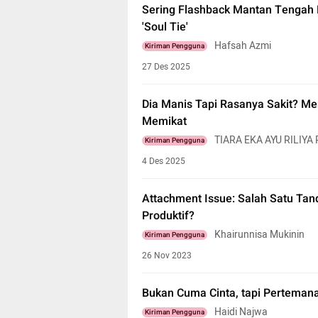
Sering Flashback Mantan Tengah
'Soul Tie'
Hafsah Azmi
Kiriman Pengguna
27 Des 2025
Dia Manis Tapi Rasanya Sakit? 
Memikat
TIARA EKA AYU RILIYA
Kiriman Pengguna
4 Des 2025
Attachment Issue: Salah Satu Tand
Produktif?
Khairunnisa Mukinin
Kiriman Pengguna
26 Nov 2023
Bukan Cuma Cinta, tapi Pertemana
Haidi Najwa
Kiriman Pengguna