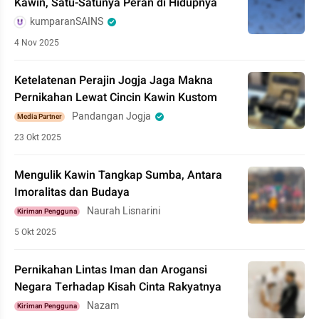
Kawin, Satu-Satunya Peran di Hidupnya
kumparanSAINS
4 Nov 2025
Ketelatenan Perajin Jogja Jaga Makna
Pernikahan Lewat Cincin Kawin Kustom
Pandangan Jogja
Media Partner
23 Okt 2025
Mengulik Kawin Tangkap Sumba, Antara
Imoralitas dan Budaya
Naurah Lisnarini
Kiriman Pengguna
5 Okt 2025
Pernikahan Lintas Iman dan Arogansi
Negara Terhadap Kisah Cinta Rakyatnya
Nazam
Kiriman Pengguna