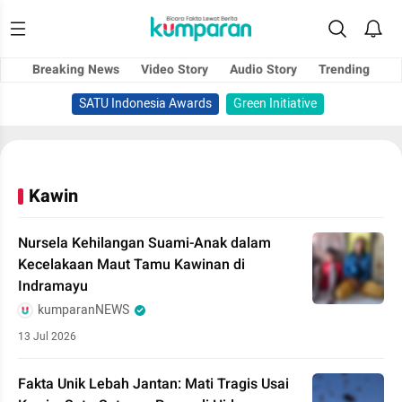
Breaking News
Video Story
Audio Story
Trending
SATU Indonesia Awards
Green Initiative
Kawin
Nursela Kehilangan Suami-Anak dalam
Kecelakaan Maut Tamu Kawinan di
Indramayu
kumparanNEWS
13 Jul 2026
Fakta Unik Lebah Jantan: Mati Tragis Usai