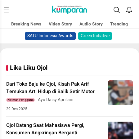
Breaking News
Video Story
Audio Story
Trending
SATU Indonesia Awards
Green Initiative
Lika Liku Ojol
Dari Toko Baju ke Ojol, Kisah Pak Arif
Temukan Arti Hidup di Balik Setir Motor
Ayu Daisy Apriliani
Kiriman Pengguna
29 Des 2025
Ojol Datang Saat Mahasiswa Pergi,
Konsumen Angkringan Berganti