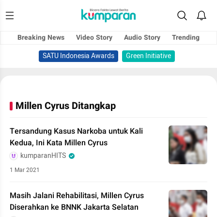
Breaking News
Video Story
Audio Story
Trending
SATU Indonesia Awards
Green Initiative
Millen Cyrus Ditangkap
Tersandung Kasus Narkoba untuk Kali
Kedua, Ini Kata Millen Cyrus
kumparanHITS
1 Mar 2021
Masih Jalani Rehabilitasi, Millen Cyrus
Diserahkan ke BNNK Jakarta Selatan