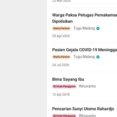
23 Nov 2020
Warga Paksa Petugas Pemakaman 
Dipolisikan
Tugu Malang
Media Partner
29 Agt 2020
Pasien Gejala COVID-19 Meninggal
Tugu Malang
Media Partner
24 Jul 2020
Bima Sayang Ibu
Winuranto
Kiriman Pengguna
12 Apr 2018
Pencarian Sunyi Utomo Rahardjo
Winuranto
Kiriman Pengguna