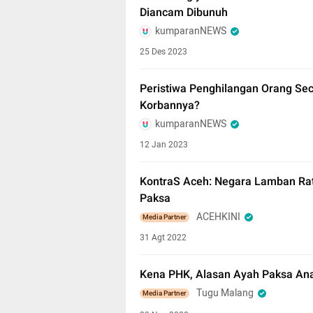
Diancam Dibunuh
kumparanNEWS
25 Des 2023
Peristiwa Penghilangan Orang Sec
Korbannya?
kumparanNEWS
12 Jan 2023
KontraS Aceh: Negara Lamban Rati
Paksa
ACEHKINI
Media Partner
31 Agt 2022
Kena PHK, Alasan Ayah Paksa Anak
Tugu Malang
Media Partner